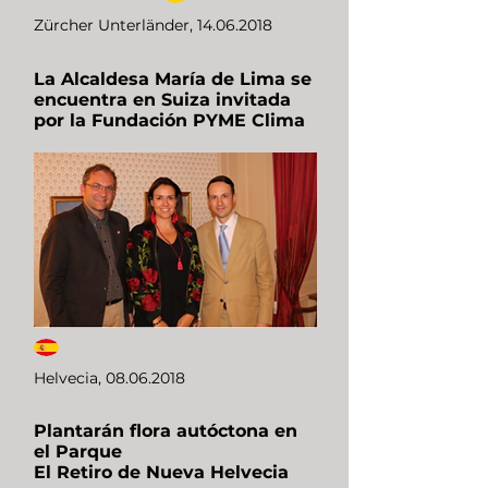
Zürcher Unterländer,
14.06.2018
La Alcaldesa María de Lima se
encuentra en Suiza invitada
por la Fundación PYME Clima
Helvecia,
08.06.2018
Plantarán flora autóctona en
el Parque
El Retiro de Nueva Helvecia