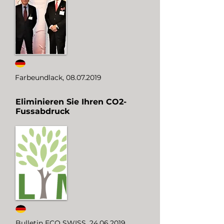
Farbeundlack,
08.07.2019
Eliminieren Sie Ihren CO2-
Fussabdruck
Bulletin ECO SWISS,
24.06.2019