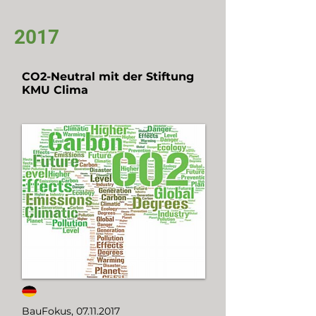
2017
CO2-Neutral mit der Stiftung
KMU Clima
BauFokus,
07.11.2017