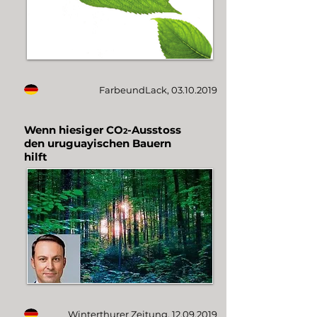
FarbeundLack,
03.10.2019
Wenn hiesiger CO
-Ausstoss
2
den uruguayischen Bauern
hilft
Winterthurer Zeitung,
12.09.2019