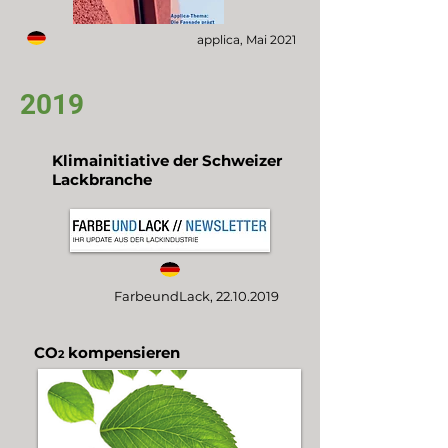
applica, Mai 2021
2019
Klimainitiative der Schweizer
Lackbranche
FarbeundLack,
22.10.2019
CO
kompensieren
2